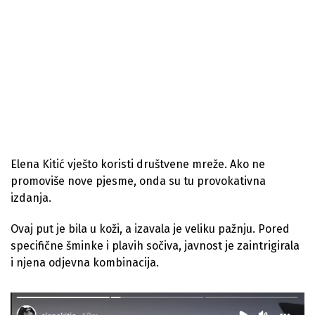
Elena Kitić vješto koristi društvene mreže. Ako ne
promoviše nove pjesme, onda su tu provokativna
izdanja.
Ovaj put je bila u koži, a izavala je veliku pažnju. Pored
specifične šminke i plavih sočiva, javnost je zaintrigirala
i njena odjevna kombinacija.