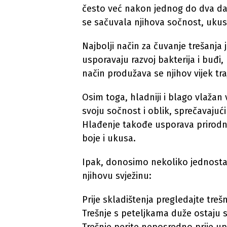
često već nakon jednog do dva dan
se sačuvala njihova sočnost, ukus i
Najbolji način za čuvanje trešanja 
usporavaju razvoj bakterija i buđi, 
način produžava se njihov vijek tra
Osim toga, hladniji i blago vlažan
svoju sočnost i oblik, sprečavajući
Hlađenje takođe usporava prirodn
boje i ukusa.
Ipak, donosimo nekoliko jednostav
njihovu svježinu:
Prije skladištenja pregledajte treš
Trešnje s peteljkama duže ostaju s