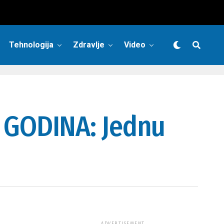
Tehnologija
Zdravlje
Video
 GODINA: Jednu