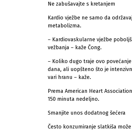
Ne zabušavajte s kretanjem
Kardio vježbe ne samo da održava
metabolizma.
– Kardiovaskularne vježbe pobol
vežbanja – kaže Čong.
– Koliko dugo traje ovo povećanje
dana, ali uopšteno što je intenziv
vari hranu – kaže.
Prema American Heart Association, 
150 minuta nedeljno.
Smanjite unos dodatnog šećera
Često konzumiranje slatkiša može d