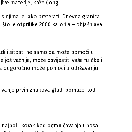
jive materije, kaže Čong.
i s njima je lako preterati. Dnevna granica
to je otprilike 2000 kalorija – objašnjava.
di i sitosti ne samo da može pomoći u
 još važnije, može osvijestiti vaše fizičke i
 a dugoročno može pomoći u održavanju
ćivanje prvih znakova gladi pomaže kod
vi najbolji korak kod ograničavanja unosa