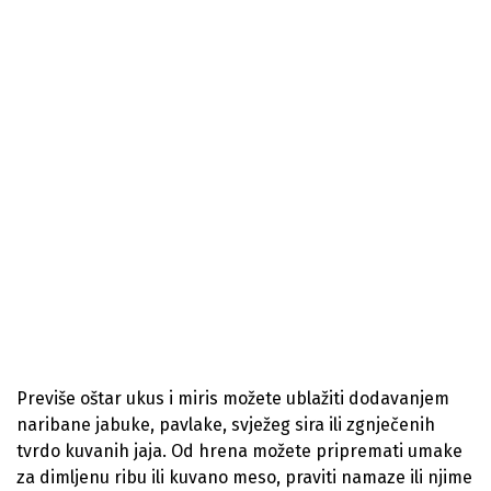
Previše oštar ukus i miris možete ublažiti dodavanjem
naribane jabuke, pavlake, svježeg sira ili zgnječenih
tvrdo kuvanih jaja. Od hrena možete pripremati umake
za dimljenu ribu ili kuvano meso, praviti namaze ili njime