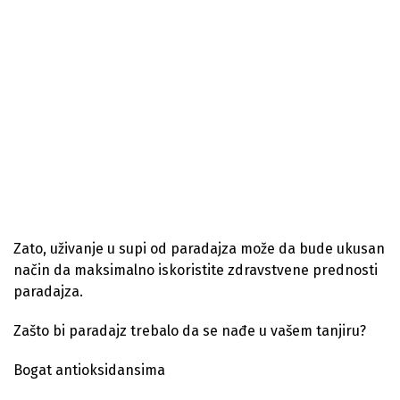
Zato, uživanje u supi od paradajza može da bude ukusan
način da maksimalno iskoristite zdravstvene prednosti
paradajza.
Zašto bi paradajz trebalo da se nađe u vašem tanjiru?
Bogat antioksidansima