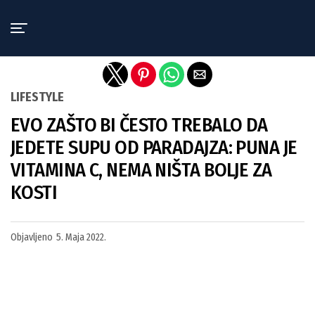
Exit mobile version
LIFESTYLE
EVO ZAŠTO BI ČESTO TREBALO DA
JEDETE SUPU OD PARADAJZA: PUNA JE
VITAMINA C, NEMA NIŠTA BOLJE ZA
KOSTI
Objavljeno
5. Maja 2022.