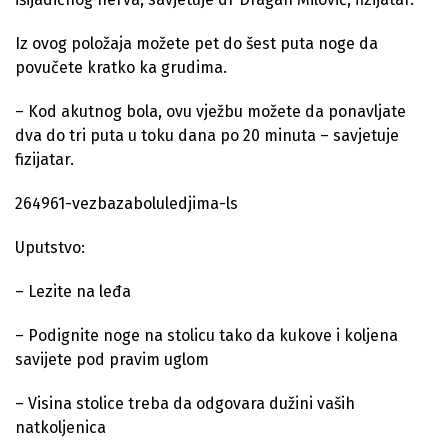
Iz ovog položaja možete pet do šest puta noge da
povučete kratko ka grudima.
– Kod akutnog bola, ovu vježbu možete da ponavljate
dva do tri puta u toku dana po 20 minuta – savjetuje
fizijatar.
264961-vezbazaboluledjima-ls
Uputstvo:
– Lezite na leđa
– Podignite noge na stolicu tako da kukove i koljena
savijete pod pravim uglom
– Visina stolice treba da odgovara dužini vaših
natkoljenica