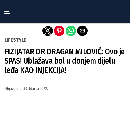
Exit mobile version
LIFESTYLE
FIZIJATAR DR DRAGAN MILOVIĆ: Ovo je
SPAS! Ublažava bol u donjem dijelu
leđa KAO INJEKCIJA!
Objavljeno
30. Marta 2022.