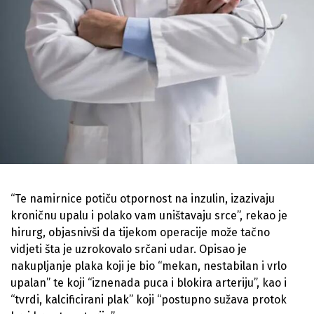
“Te namirnice potiču otpornost na inzulin, izazivaju
kroničnu upalu i polako vam uništavaju srce”, rekao je
hirurg, objasnivši da tijekom operacije može tačno
vidjeti šta je uzrokovalo srčani udar. Opisao je
nakupljanje plaka koji je bio “mekan, nestabilan i vrlo
upalan” te koji “iznenada puca i blokira arteriju”, kao i
“tvrdi, kalcificirani plak” koji “postupno sužava protok