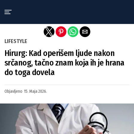
Exit mobile version
LIFESTYLE
Hirurg: Kad operišem ljude nakon
srčanog, tačno znam koja ih je hrana
do toga dovela
Objavljeno
15. Maja 2026.