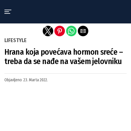
Exit mobile version
LIFESTYLE
Hrana koja povećava hormon sreće –
treba da se nađe na vašem jelovniku
Objavljeno
23. Marta 2022.