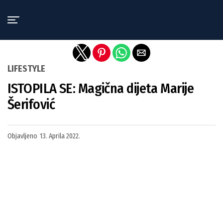
Exit mobile version
LIFESTYLE
ISTOPILA SE: Magična dijeta Marije
Šerifović
Objavljeno
13. Aprila 2022.