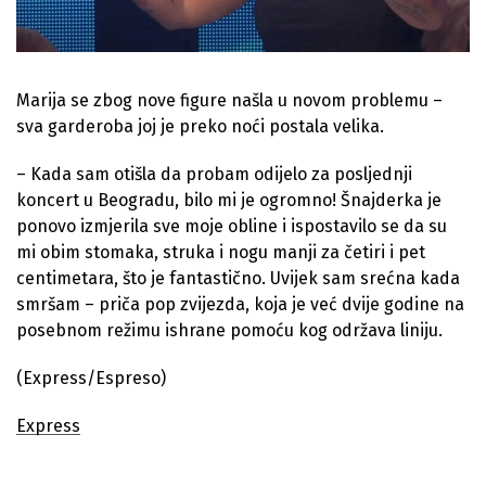
Marija se zbog nove figure našla u novom problemu –
sva garderoba joj je preko noći postala velika.
– Kada sam otišla da probam odijelo za posljednji
koncert u Beogradu, bilo mi je ogromno! Šnajderka je
ponovo izmjerila sve moje obline i ispostavilo se da su
mi obim stomaka, struka i nogu manji za četiri i pet
centimetara, što je fantastično. Uvijek sam srećna kada
smršam – priča pop zvijezda, koja je već dvije godine na
posebnom režimu ishrane pomoću kog održava liniju.
(Express/Espreso)
Express