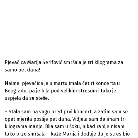
Pjevačica Marija Šerifović smršala je tri kilograma za
samo pet dana!
Naime, pjevačica je u martu imala četiri koncerta u
Beogradu, pa je bila pod velikim stresom i tako je
uspjela da se steše.
– Stala sam na vagu pred prvi koncert, a zatim sam se
opet mjerila poslije pet dana. Vidjela sam da imam tri
kilograma manje. Bila sam u šoku, nikad ranije nisam
tako brzo smršala – kaže Marija i dodaje da je stres bio