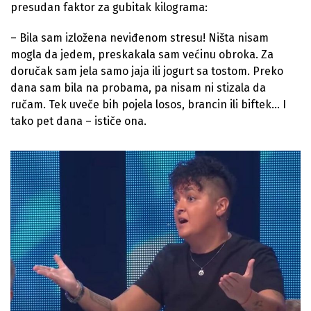
presudan faktor za gubitak kilograma:
– Bila sam izložena neviđenom stresu! Ništa nisam
mogla da jedem, preskakala sam većinu obroka. Za
doručak sam jela samo jaja ili jogurt sa tostom. Preko
dana sam bila na probama, pa nisam ni stizala da
ručam. Tek uveče bih pojela losos, brancin ili biftek… I
tako pet dana – ističe ona.