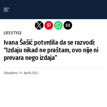
Exit mobile version
LIFESTYLE
Ivana Šašić potvrdila da se razvodi:
“Izdaju nikad ne praštam, ovo nije ni
prevara nego izdaja”
Objavljeno
14. Aprila 2022.