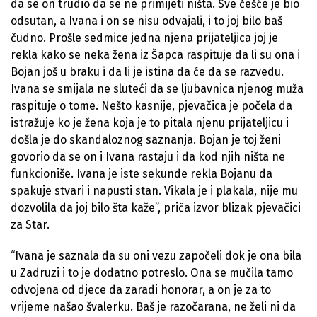
da se on trudio da se ne primijeti ništa. Sve češće je bio
odsutan, a Ivana i on se nisu odvajali, i to joj bilo baš
čudno. Prošle sedmice jedna njena prijateljica joj je
rekla kako se neka žena iz Šapca raspituje da li su ona i
Bojan još u braku i da li je istina da će da se razvedu.
Ivana se smijala ne sluteći da se ljubavnica njenog muža
raspituje o tome. Nešto kasnije, pjevačica je počela da
istražuje ko je žena koja je to pitala njenu prijateljicu i
došla je do skandaloznog saznanja. Bojan je toj ženi
govorio da se on i Ivana rastaju i da kod njih ništa ne
funkcioniše. Ivana je iste sekunde rekla Bojanu da
spakuje stvari i napusti stan. Vikala je i plakala, nije mu
dozvolila da joj bilo šta kaže”, priča izvor blizak pjevačici
za Star.
“Ivana je saznala da su oni vezu započeli dok je ona bila
u Zadruzi i to je dodatno potreslo. Ona se mučila tamo
odvojena od djece da zaradi honorar, a on je za to
vrijeme našao švalerku. Baš je razočarana, ne želi ni da