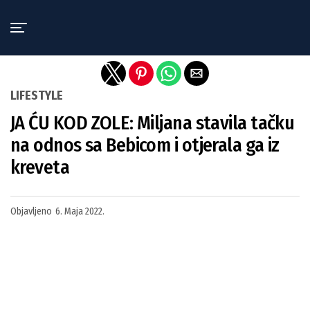
Exit mobile version
LIFESTYLE
JA ĆU KOD ZOLE: Miljana stavila tačku
na odnos sa Bebicom i otjerala ga iz
kreveta
Objavljeno
6. Maja 2022.