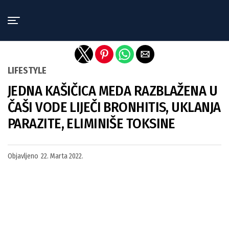
Exit mobile version
LIFESTYLE
JEDNA KAŠIČICA MEDA RAZBLAŽENA U
ČAŠI VODE LIJEČI BRONHITIS, UKLANJA
PARAZITE, ELIMINIŠE TOKSINE
Objavljeno
22. Marta 2022.