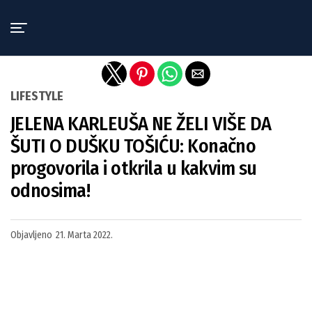
Exit mobile version
LIFESTYLE
JELENA KARLEUŠA NE ŽELI VIŠE DA
ŠUTI O DUŠKU TOŠIĆU: Konačno
progovorila i otkrila u kakvim su
odnosima!
Objavljeno
21. Marta 2022.