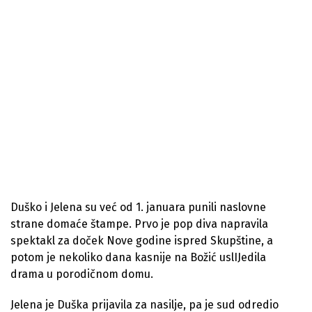
Duško i Jelena su već od 1. januara punili naslovne
strane domaće štampe. Prvo je pop diva napravila
spektakl za doček Nove godine ispred Skupštine, a
potom je nekoliko dana kasnije na Božić uslIJedila
drama u porodičnom domu.
Jelena je Duška prijavila za nasilje, pa je sud odredio