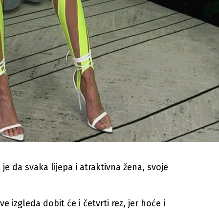
 je da svaka lijepa i atraktivna žena, svoje
izgleda dobit će i četvrti rez, jer hoće i