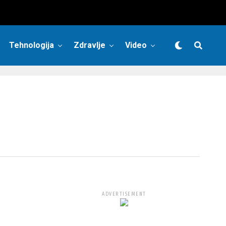
Tehnologija
Zdravlje
Video
ADVERTISEMENT