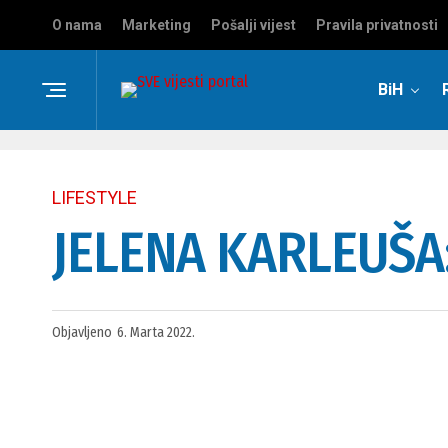
O nama
Marketing
Pošalji vijest
Pravila privatnosti
BiH
LIFESTYLE
JELENA KARLEUŠA: 
Objavljeno
6. Marta 2022.