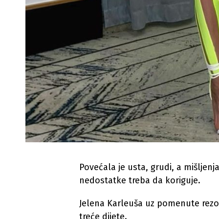
Povećala je usta, grudi, a mišljenja
nedostatke treba da koriguje.
Jelena Karleuša uz pomenute rezove 
treće dijete.