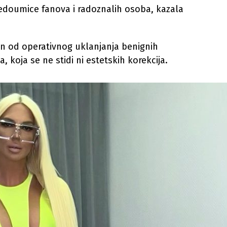
edoumice fanova i radoznalih osoba, kazala
dan od operativnog uklanjanja benignih
 koja se ne stidi ni estetskih korekcija.