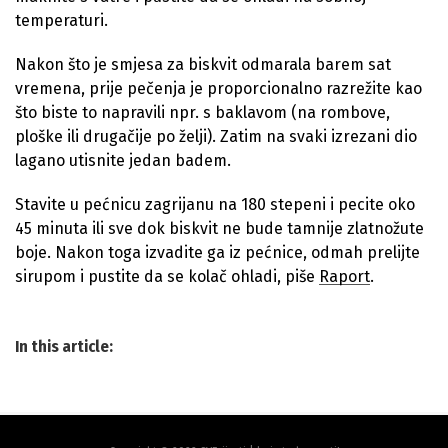
temperaturi.
Nakon što je smjesa za biskvit odmarala barem sat
vremena, prije pečenja je proporcionalno razrežite kao
što biste to napravili npr. s baklavom (na rombove,
ploške ili drugačije po želji). Zatim na svaki izrezani dio
lagano utisnite jedan badem.
Stavite u pećnicu zagrijanu na 180 stepeni i pecite oko
45 minuta ili sve dok biskvit ne bude tamnije zlatnožute
boje. Nakon toga izvadite ga iz pećnice, odmah prelijte
sirupom i pustite da se kolač ohladi, piše
Raport
.
In this article: