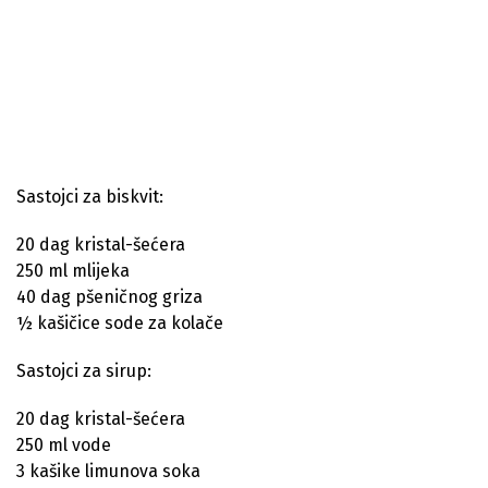
Sastojci za biskvit:
20 dag kristal-šećera
250 ml mlijeka
40 dag pšeničnog griza
½ kašičice sode za kolače
Sastojci za sirup:
20 dag kristal-šećera
250 ml vode
3 kašike limunova soka