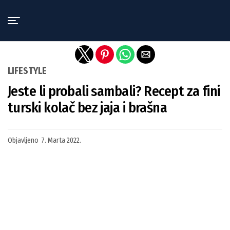
Exit mobile version
LIFESTYLE
Jeste li probali sambali? Recept za fini
turski kolač bez jaja i brašna
Objavljeno
7. Marta 2022.