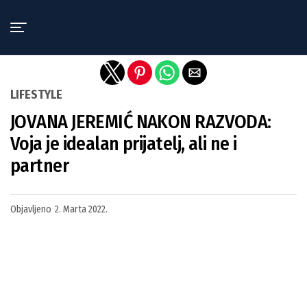
Exit mobile version
LIFESTYLE
JOVANA JEREMIĆ NAKON RAZVODA:
Voja je idealan prijatelj, ali ne i
partner
Objavljeno
2. Marta 2022.