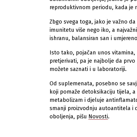
reproduktivnom periodu, kada je 
Zbgo svega toga, jako je važno d
imunitetu više nego iko, a najvažni
ishranu, balansiran san i umjereno
Isto tako, pojačan unos vitamina, n
pretjerivati, pa je najbolje da prv
možete saznati i u laboratoriji.
Od suplemenata, posebno se savjet
koji pomaže detoksikaciju tijela, 
metabolizam i djeluje antinflamat
smanji proizvodnju autoantitela 
oboljenja, pišu
Novosti
.