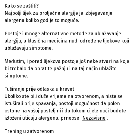
Kako se zaštiti?
Najbolji lijek za proljećne alergije je izbjegavanje
alergena koliko god je to moguće.
Postoje i mnoge alternativne metode za ublažavanje
alergija, a klasična medicina nudi određene lijekove koji
ublažavaju simptome.
Međutim, i pored lijekova postoje još neke stvari na koje
bi trebalo da obratite pažnju i na taj način ublažite
simptome.
Tuširanje prije odlaska u krevet
Ukoliko ste bili duže vrijeme na otvorenom, a niste se
istuširali prije spavanja, postoji mogućnost da polen
ostane na vašoj posteljini i da tokom cijele noći budete
izloženi uticaju alergena. prneose “
Nezavisne
“.
Trening u zatvorenom