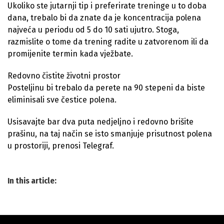
Ukoliko ste jutarnji tip i preferirate treninge u to doba
dana, trebalo bi da znate da je koncentracija polena
najveća u periodu od 5 do 10 sati ujutro. Stoga,
razmislite o tome da trening radite u zatvorenom ili da
promijenite termin kada vježbate.
Redovno čistite životni prostor
Posteljinu bi trebalo da perete na 90 stepeni da biste
eliminisali sve čestice polena.
Usisavajte bar dva puta nedjeljno i redovno brišite
prašinu, na taj način se isto smanjuje prisutnost polena
u prostoriji, prenosi Telegraf.
In this article: