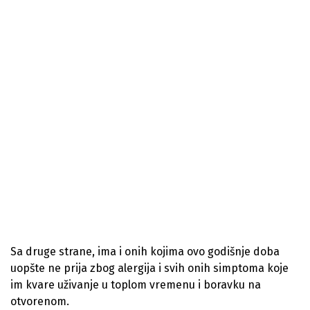
Sa druge strane, ima i onih kojima ovo godišnje doba
uopšte ne prija zbog alergija i svih onih simptoma koje
im kvare uživanje u toplom vremenu i boravku na
otvorenom.