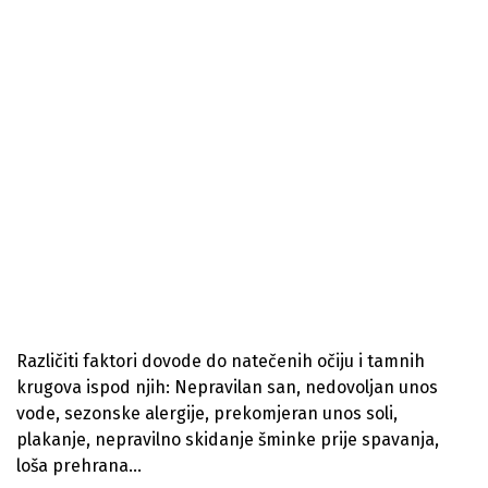
Različiti faktori dovode do natečenih očiju i tamnih
krugova ispod njih: Nepravilan san, nedovoljan unos
vode, sezonske alergije, prekomjeran unos soli,
plakanje, nepravilno skidanje šminke prije spavanja,
loša prehrana…