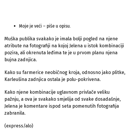
Moje je veći – piše u opisu.
Muška publika svakako je imala bolji pogled na njene
atribute na fotografiji na kojoj Jelena u istok kombinaciji
pozira, ali okrenuta leđima te je u prvom planu njena
bujna zadnjica.
Kako su farmerice neobičnog kroja, odnosno jako plitke,
Karleušina zadnjica ostala je polu-pokrivena.
Kako njene kombinacije uglavnom privlače veliku
pažnju, a ova je svakako smjelija od svake dosadašnje,
Jelena je komentare ispod seta pomenutih fotografija
zabranila.
(express/alo)