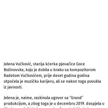
Jelena Vučković, starija kćerka pjevačice Goce
Božinovske, koju je dobila u braku sa kompozitorom
Radetom Vučkovićem, prije deset godina godina
otpočela je muzičku karijeru, ali se nakon toga povukla
iz javnosti.
Jelena je, naime, raskinula ugovor sa “Grand”
produkcijom, a zbog toga je u decembru 2019. dospjela u