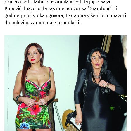
žižu javnosti. Tada je osvanula vijest da joj je Saša
Popović dozvolio da raskine ugovor sa “Grandom” tri
godine prije isteka ugovora, te da ona više nije u obavezi
da polovinu zarade daje produkciji.