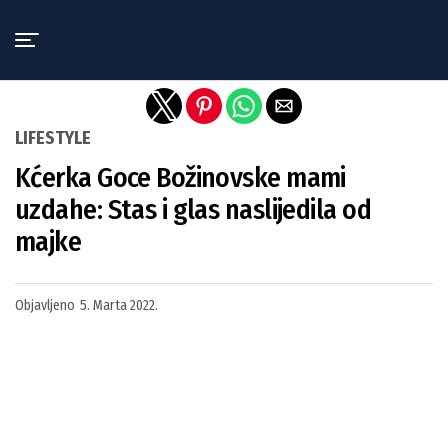
Exit mobile version
LIFESTYLE
Kćerka Goce Božinovske mami
uzdahe: Stas i glas naslijedila od
majke
Objavljeno
5. Marta 2022.