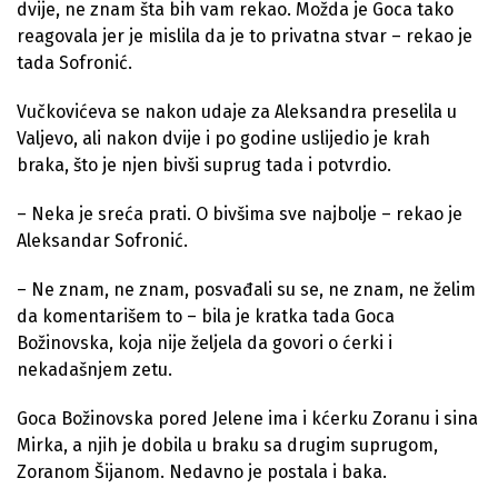
dvije, ne znam šta bih vam rekao. Možda je Goca tako
reagovala jer je mislila da je to privatna stvar – rekao je
tada Sofronić.
Vučkovićeva se nakon udaje za Aleksandra preselila u
Valjevo, ali nakon dvije i po godine uslijedio je krah
braka, što je njen bivši suprug tada i potvrdio.
– Neka je sreća prati. O bivšima sve najbolje – rekao je
Aleksandar Sofronić.
– Ne znam, ne znam, posvađali su se, ne znam, ne želim
da komentarišem to – bila je kratka tada Goca
Božinovska, koja nije željela da govori o ćerki i
nekadašnjem zetu.
Goca Božinovska pored Jelene ima i kćerku Zoranu i sina
Mirka, a njih je dobila u braku sa drugim suprugom,
Zoranom Šijanom. Nedavno je postala i baka.