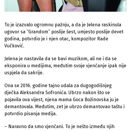
To je izazvalo ogromnu pažnju, a da je Jelena raskinula
ugovor sa “Grandom” poslije šest, umjesto poslije devet
godina, potvrdio je i njen otac, kompozitor Rade
Vučković.
Jelena je nastavila da se bavi muzikom, ali ne i da se
eksponira u medijima, međutim svoje vjenčanje ipak nije
uspjela da sakrije.
Ona se 2016. godine tajno udala za dugogodišnjeg
dječka Aleksandra Sofronića. Ubrzo nakon što se
pojavila ova vijest, njena mama Goca Božinovska ju je
demantovala. Međutim, zet je ubrzo demantovao taštu i
potvrdio pisanja medija.
– Naravno da smo vjenčani. To je nešto između njih