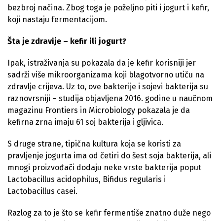
bezbroj načina. Zbog toga je poželjno piti i jogurt i kefir,
koji nastaju fermentacijom.
Šta je zdravije – kefir ili jogurt?
Ipak, istraživanja su pokazala da je kefir korisniji jer
sadrži više mikroorganizama koji blagotvorno utiču na
zdravlje crijeva. Uz to, ove bakterije i sojevi bakterija su
raznovrsniji – studija objavljena 2016. godine u naučnom
magazinu Frontiers in Microbiology pokazala je da
kefirna zrna imaju 61 soj bakterija i gljivica.
S druge strane, tipična kultura koja se koristi za
pravljenje jogurta ima od četiri do šest soja bakterija, ali
mnogi proizvođači dodaju neke vrste bakterija poput
Lactobacillus acidophilus, Bifidus regularis i
Lactobacillus casei.
Razlog za to je što se kefir fermentiše znatno duže nego