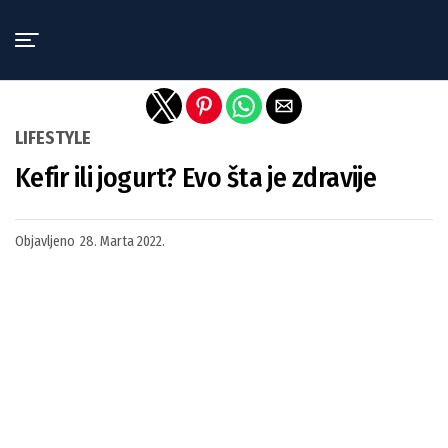
Exit mobile version
LIFESTYLE
Kefir ili jogurt? Evo šta je zdravije
Objavljeno
28. Marta 2022.