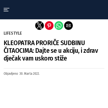
Exit mobile version
LIFESTYLE
KLEOPATRA PRORIČE SUDBINU
ČITAOCIMA: Dajte se u akciju, i zdrav
dječak vam uskoro stiže
Objavljeno
30. Marta 2022.