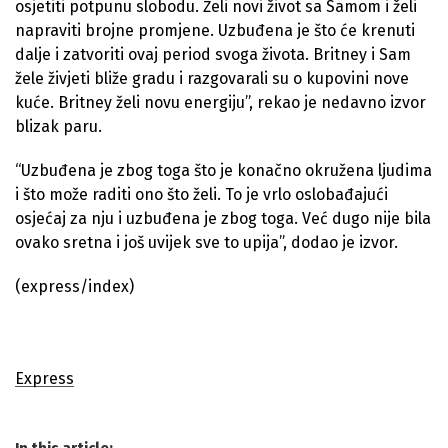
osjetiti potpunu slobodu. Želi novi život sa Samom i želi
napraviti brojne promjene. Uzbuđena je što će krenuti
dalje i zatvoriti ovaj period svoga života. Britney i Sam
žele živjeti bliže gradu i razgovarali su o kupovini nove
kuće. Britney želi novu energiju”, rekao je nedavno izvor
blizak paru.
“Uzbuđena je zbog toga što je konačno okružena ljudima
i što može raditi ono što želi. To je vrlo oslobađajući
osjećaj za nju i uzbuđena je zbog toga. Već dugo nije bila
ovako sretna i još uvijek sve to upija”, dodao je izvor.
(express/index)
Express