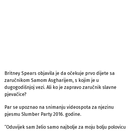
Britney Spears objavila je da očekuje prvo dijete sa
zaručnikom Samom Asgharijem, s kojim je u
dugogodišnjoj vezi. Ali ko je zapravo zaručnik slavne
pjevačice?
Par se upoznao na snimanju videospota za njezinu
pjesmu Slumber Party 2016. godine.
“Oduvijek sam želio samo najbolje za moju bolju polovicu