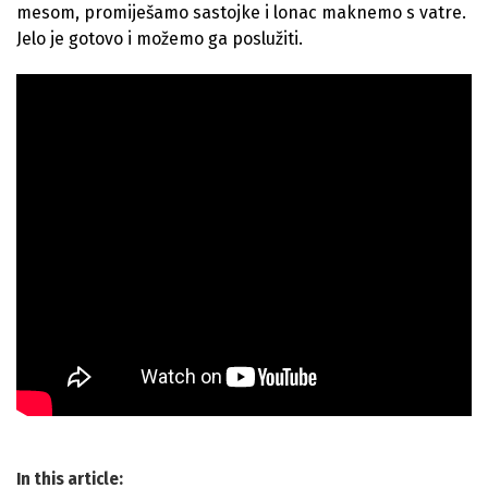
mesom, promiješamo sastojke i lonac maknemo s vatre.
Jelo je gotovo i možemo ga poslužiti.
In this article: