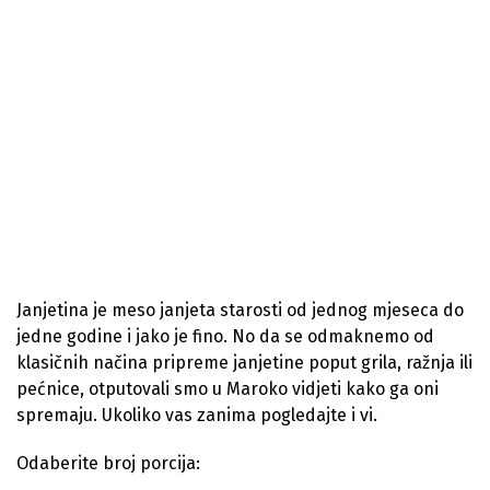
Janjetina je meso janjeta starosti od jednog mjeseca do
jedne godine i jako je fino. No da se odmaknemo od
klasičnih načina pripreme janjetine poput grila, ražnja ili
pećnice, otputovali smo u Maroko vidjeti kako ga oni
spremaju. Ukoliko vas zanima pogledajte i vi.
Odaberite broj porcija: