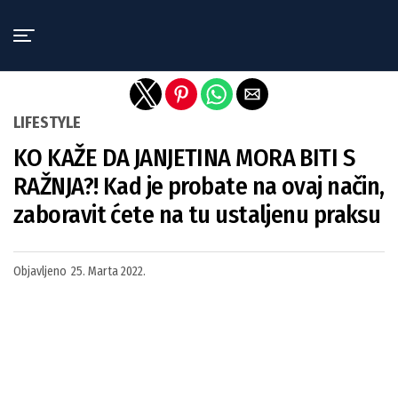
Exit mobile version
LIFESTYLE
KO KAŽE DA JANJETINA MORA BITI S
RAŽNJA?! Kad je probate na ovaj način,
zaboravit ćete na tu ustaljenu praksu
Objavljeno
25. Marta 2022.