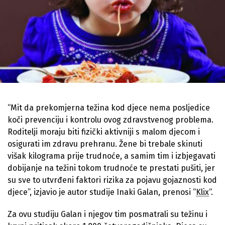
“Mit da prekomjerna težina kod djece nema posljedice
koči prevenciju i kontrolu ovog zdravstvenog problema.
Roditelji moraju biti fizički aktivniji s malom djecom i
osigurati im zdravu prehranu. Žene bi trebale skinuti
višak kilograma prije trudnoće, a samim tim i izbjegavati
dobijanje na težini tokom trudnoće te prestati pušiti, jer
su sve to utvrđeni faktori rizika za pojavu gojaznosti kod
djece”, izjavio je autor studije Inaki Galan, prenosi “
Klix
“.
Za ovu studiju Galan i njegov tim posmatrali su težinu i