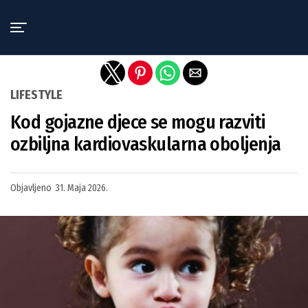
Exit mobile version
LIFESTYLE
Kod gojazne djece se mogu razviti
ozbiljna kardiovaskularna oboljenja
Objavljeno
31. Maja 2026.