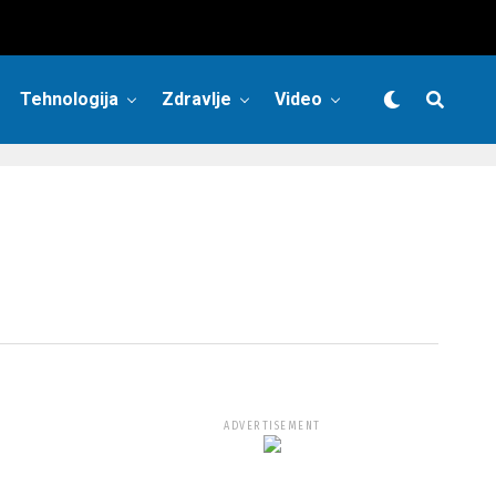
Tehnologija
Zdravlje
Video
ADVERTISEMENT