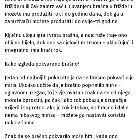
frižideru ili čak zamrzivaču. Čuvanjem brašna u frižderu
možete mu produžiti rok i do godinu dana, dok ga u
zamrzivaču možete produžiti i do dvije-tri godine.
Ključnu ulogu igra i vrsta brašna, a najdruže traje ono
obično bijelo, dok ono sa cjelovitim zrnom – uključujući i
integralno, ima kraći rok.
Kako izgleda pokvareno brašno?
Jedan od najboljih pokazatelja da se brašno pokvarilo je
miris. Ukoliko uočite da je brašno poprimilo miris –
uglavnom užegao, to je vjerovatno znak da se od njega
morate oprostiti, pa čak i ako rok pokazuje drugačije.
Vrijedi i suprotno, ako je rok istekao, no brašno i dalje
nema nikakvog mirisa – možete ga nastaviti koristiti
neko vrijeme.
Znak da se brašno pokvarilo može biti i kada ono