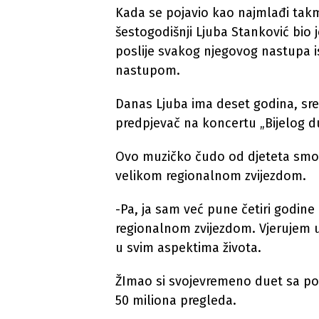
Kada se pojavio kao najmlađi takm
šestogodišnji Ljuba Stanković bio je
poslije svakog njegovog nastupa i
nastupom.
Danas Ljuba ima deset godina, sre
predpjevač na koncertu „Bijelog 
Ovo muzičko čudo od djeteta smo p
velikom regionalnom zvijezdom.
-Pa, ja sam već pune četiri godin
regionalnom zvijezdom. Vjerujem 
u svim aspektima života.
ŽImao si svojevremeno duet sa po
50 miliona pregleda.