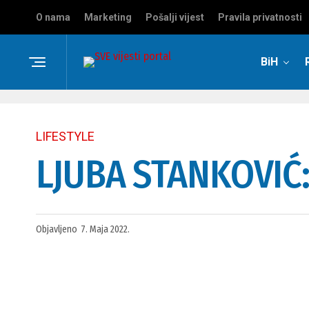
O nama
Marketing
Pošalji vijest
Pravila privatnosti
BiH
LIFESTYLE
LJUBA STANKOVIĆ: 
Objavljeno
7. Maja 2022.