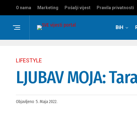
O nama
Marketing
Pošalji vijest
Pravila privatnosti
BiH
LIFESTYLE
LJUBAV MOJA: Tara
Objavljeno
5. Maja 2022.