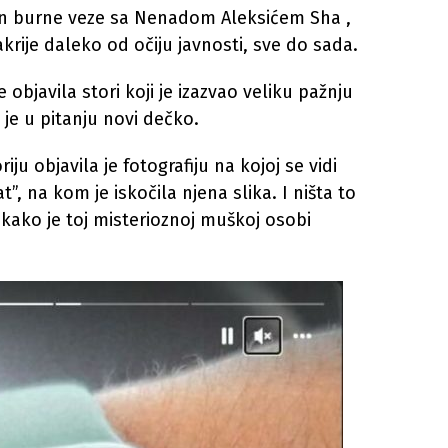
on burne veze sa Nenadom Aleksićem Sha ,
sakrije daleko od očiju javnosti, sve do sada.
 objavila stori koji je izazvao veliku pažnju
 je u pitanju novi dečko.
ju objavila je fotografiju na kojoj se vidi
”, na kom je iskočila njena slika. I ništa to
 kako je toj misterioznoj muškoj osobi