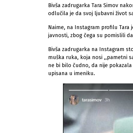
Bivša zadrugarka Tara Simov nak
odlučila je da svoj ljubavni život 
Naime, na Instagram profilu Tara je
javnosti, zbog čega su pomislili da
Bivša zadrugarka na Instagram stori
muška ruka, koja nosi ,,pametni sat
ne bi bilo čudno, da nije pokazala
upisana u imeniku.