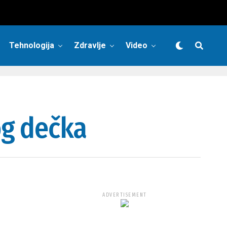
Tehnologija
Zdravlje
Video
og dečka
ADVERTISEMENT