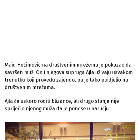
Maid Hećimović na društvenim mrežema je pokazao da
savršen muž. On i njegova supruga Ajla uživaju usvakom
trenutku koji provedu zajendo, pa je tako poidjelio na
društvenim mrežama.
Ajla će uskoro roditi blizance, ali drugo stanje nije
spriječio njenog muža da je ponese u naručju.