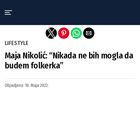
Exit mobile version
LIFESTYLE
Maja Nikolić: “Nikada ne bih mogla da
budem folkerka”
Objavljeno
10. Maja 2022.