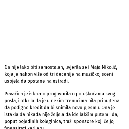
Da nije lako biti samostalan, uvjerila se i Maja Nikolić,
koja je nakon više od tri decenije na muzičkoj sceni
uspjela da opstane na estradi.
Pevačica je iskreno progovorila o poteškoćama svog
posla, i otkrila da je u nekim trenucima bila prinuđena
da podigne kredit da bi snimila novu pjesmu. Ona je
istakla da nikada nije željela da ide lakšim putem i da,
poput pojedinih koleginica, traži sponzore koji će joj
finansirati karijeru.