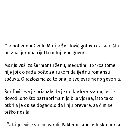
O emotivnom životu Marije Šerifović gotovo da se ništa
ne zna, jer ona rijetko o toj temi govori.
Marija važi za šarmantu ženu, međutim, uprkos tome
nije joj do sada pošlo za rukom da ijednu romansu
sačuva. O razlozima za to ona je svojevremeno govorila.
Šerifovićeva je priznala da je do kraha veza najčešće
dovodilo to što partnerima nije bila vjerna, isto tako
otkrila je da se događalo da i nju prevare, sa čim se
teško nosila.
-Čak i previše su me varali. Pakleno sam se teško borila