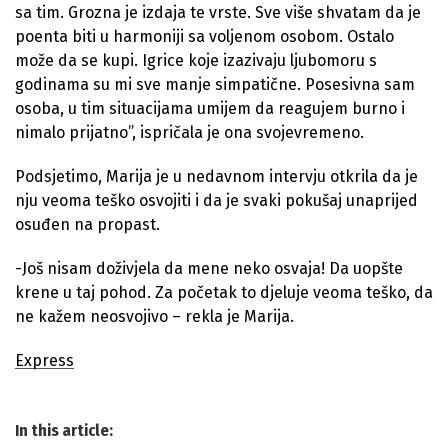
sa tim. Grozna je izdaja te vrste. Sve više shvatam da je
poenta biti u harmoniji sa voljenom osobom. Ostalo
može da se kupi. Igrice koje izazivaju ljubomoru s
godinama su mi sve manje simpatične. Posesivna sam
osoba, u tim situacijama umijem da reagujem burno i
nimalo prijatno”, ispričala je ona svojevremeno.
Podsjetimo, Marija je u nedavnom intervju otkrila da je
nju veoma teško osvojiti i da je svaki pokušaj unaprijed
osuđen na propast.
-Još nisam doživjela da mene neko osvaja! Da uopšte
krene u taj pohod. Za početak to djeluje veoma teško, da
ne kažem neosvojivo – rekla je Marija.
Express
In this article: