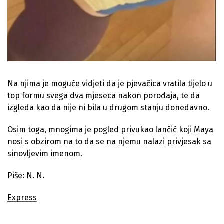
Na njima je moguće vidjeti da je pjevačica vratila tijelo u
top formu svega dva mjeseca nakon porođaja, te da
izgleda kao da nije ni bila u drugom stanju donedavno.
Osim toga, mnogima je pogled privukao lančić koji Maya
nosi s obzirom na to da se na njemu nalazi privjesak sa
sinovljevim imenom.
Piše: N. N.
Express