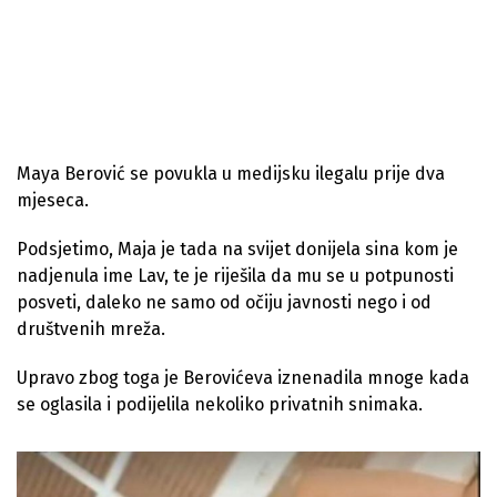
Maya Berović se povukla u medijsku ilegalu prije dva
mjeseca.
Podsjetimo, Maja je tada na svijet donijela sina kom je
nadjenula ime Lav, te je riješila da mu se u potpunosti
posveti, daleko ne samo od očiju javnosti nego i od
društvenih mreža.
Upravo zbog toga je Berovićeva iznenadila mnoge kada
se oglasila i podijelila nekoliko privatnih snimaka.