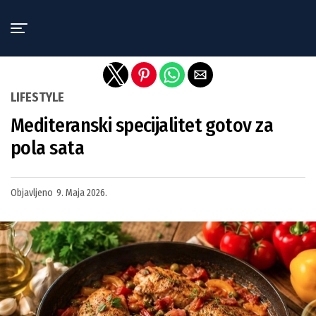
Exit mobile version
LIFESTYLE
Mediteranski specijalitet gotov za
pola sata
Objavljeno
9. Maja 2026.