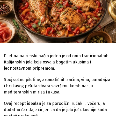
Piletina na rimski način jedno je od onih tradicionalnih
italijanskih jela koje osvaja bogatim ukusima i
jednostavnom pripremom.
Spoj sočne piletine, aromatičnih začina, vina, paradajza
i hrskavog pršuta stvara savršenu kombinaciju
mediteranskih mirisa i ukusa.
Ovaj recept idealan je za porodični ručak ili večeru, a
dodatnu čar daje činjenica da je jelo još ukusnije kada
odstoji preko noći.