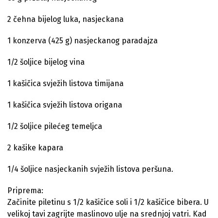
2 čehna bijelog luka, nasjeckana
1 konzerva (425 g) nasjeckanog paradajza
1/2 šoljice bijelog vina
1 kašičica svježih listova timijana
1 kašičica svježih listova origana
1/2 šoljice pilećeg temeljca
2 kašike kapara
1/4 šoljice nasjeckanih svježih listova peršuna.
Priprema:
Začinite piletinu s 1/2 kašičice soli i 1/2 kašičice bibera. U
velikoj tavi zagrijte maslinovo ulje na srednjoj vatri. Kad