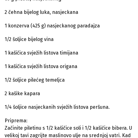
2 čehna bijelog luka, nasjeckana
1 konzerva (425 g) nasjeckanog paradajza
1/2 šoljice bijelog vina
1 kašičica svježih listova timijana
1 kašičica svježih listova origana
1/2 šoljice pilećeg temeljca
2 kašike kapara
1/4 šoljice nasjeckanih svježih listova peršuna.
Priprema:
Začinite piletinu s 1/2 kašičice soli i 1/2 kašičice bibera. U
velikoj tavi zagrijte maslinovo ulje na srednjoj vatri. Kad