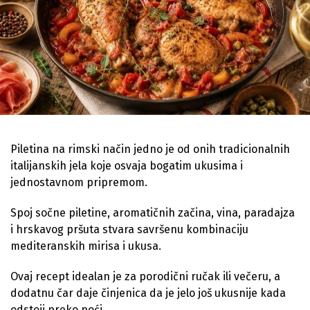
Piletina na rimski način jedno je od onih tradicionalnih
italijanskih jela koje osvaja bogatim ukusima i
jednostavnom pripremom.
Spoj sočne piletine, aromatičnih začina, vina, paradajza
i hrskavog pršuta stvara savršenu kombinaciju
mediteranskih mirisa i ukusa.
Ovaj recept idealan je za porodični ručak ili večeru, a
dodatnu čar daje činjenica da je jelo još ukusnije kada
odstoji preko noći.