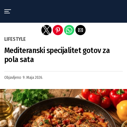
Exit mobile version
LIFESTYLE
Mediteranski specijalitet gotov za
pola sata
Objavljeno
9. Maja 2026.