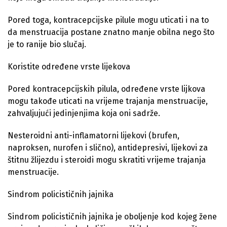
Pored toga, kontracepcijske pilule mogu uticati i na to
da menstruacija postane znatno manje obilna nego što
je to ranije bio slučaj.
Koristite određene vrste lijekova
Pored kontracepcijskih pilula, određene vrste lijkova
mogu takođe uticati na vrijeme trajanja menstruacije,
zahvaljujući jedinjenjima koja oni sadrže.
Nesteroidni anti-inflamatorni lijekovi (brufen,
naproksen, nurofen i slično), antidepresivi, lijekovi za
štitnu žlijezdu i steroidi mogu skratiti vrijeme trajanja
menstruacije.
Sindrom policističnih jajnika
Sindrom policističnih jajnika je oboljenje kod kojeg žene