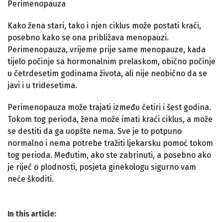
Perimenopauza
Kako žena stari, tako i njen ciklus može postati kraći,
posebno kako se ona približava menopauzi.
Perimenopauza, vrijeme prije same menopauze, kada
tijelo počinje sa hormonalnim prelaskom, obično počinje
u četrdesetim godinama života, ali nije neobično da se
javi i u tridesetima.
Perimenopauza može trajati između četiri i šest godina.
Tokom tog perioda, žena može imati kraći ciklus, a može
se destiti da ga uopšte nema. Sve je to potpuno
normalno i nema potrebe tražiti ljekarsku pomoć tokom
tog perioda. Međutim, ako ste zabrinuti, a posebno ako
je riječ o plodnosti, posjeta ginekologu sigurno vam
neće škoditi.
In this article: