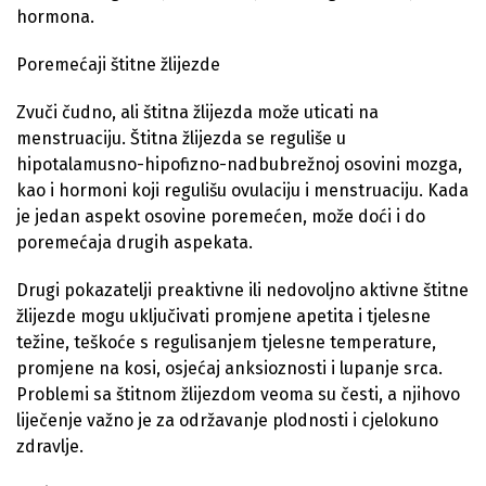
hormona.
Poremećaji štitne žlijezde
Zvuči čudno, ali štitna žlijezda može uticati na
menstruaciju. Štitna žlijezda se reguliše u
hipotalamusno-hipofizno-nadbubrežnoj osovini mozga,
kao i hormoni koji regulišu ovulaciju i menstruaciju. Kada
je jedan aspekt osovine poremećen, može doći i do
poremećaja drugih aspekata.
Drugi pokazatelji preaktivne ili nedovoljno aktivne štitne
žlijezde mogu uključivati promjene apetita i tjelesne
težine, teškoće s regulisanjem tjelesne temperature,
promjene na kosi, osjećaj anksioznosti i lupanje srca.
Problemi sa štitnom žlijezdom veoma su česti, a njihovo
liječenje važno je za održavanje plodnosti i cjelokuno
zdravlje.