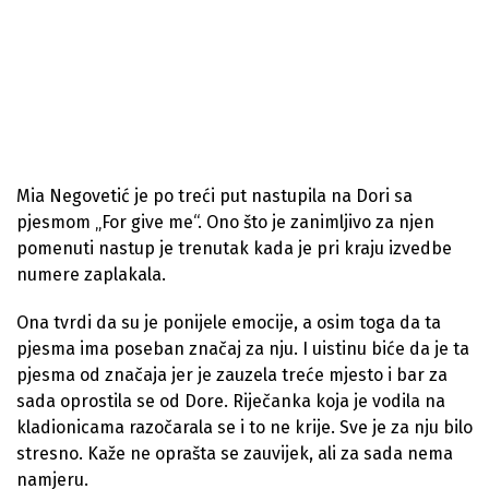
Mia Negovetić je po treći put nastupila na Dori sa
pjesmom „For give me“. Ono što je zanimljivo za njen
pomenuti nastup je trenutak kada je pri kraju izvedbe
numere zaplakala.
Ona tvrdi da su je ponijele emocije, a osim toga da ta
pjesma ima poseban značaj za nju. I uistinu biće da je ta
pjesma od značaja jer je zauzela treće mjesto i bar za
sada oprostila se od Dore. Riječanka koja je vodila na
kladionicama razočarala se i to ne krije. Sve je za nju bilo
stresno. Kaže ne oprašta se zauvijek, ali za sada nema
namjeru.