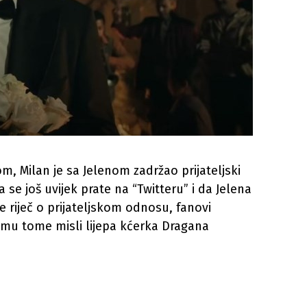
om, Milan je sa Jelenom zadržao prijateljski
 se još uvijek prate na “Twitteru” i da Jelena
 riječ o prijateljskom odnosu, fanovi
emu tome misli lijepa kćerka Dragana