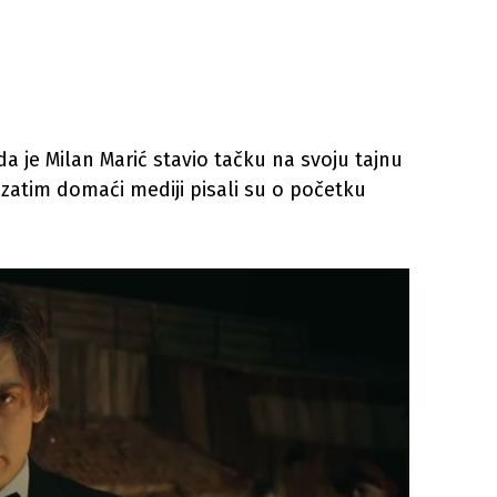
 je Milan Marić stavio tačku na svoju tajnu
 zatim domaći mediji pisali su o početku