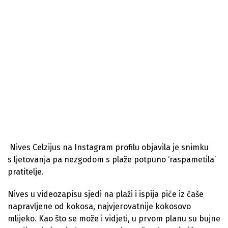
Nives Celzijus na Instagram profilu objavila je snimku
s ljetovanja pa nezgodom s plaže potpuno ‘raspametila’
pratitelje.
Nives u videozapisu sjedi na plaži i ispija piće iz čaše
napravljene od kokosa, najvjerovatnije kokosovo
mlijeko. Kao što se može i vidjeti, u prvom planu su bujne