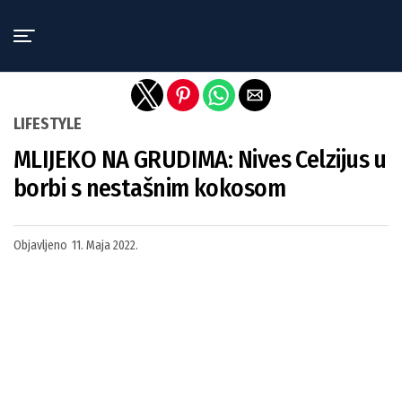
Exit mobile version
LIFESTYLE
MLIJEKO NA GRUDIMA: Nives Celzijus u
borbi s nestašnim kokosom
Objavljeno
11. Maja 2022.