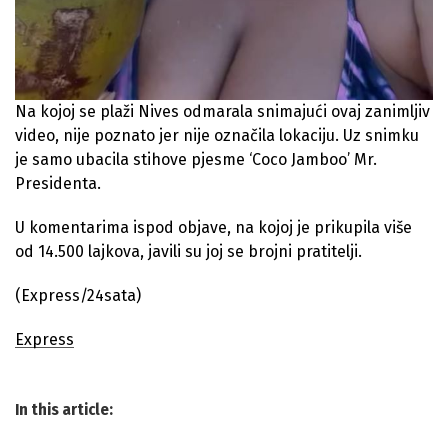
Na kojoj se plaži Nives odmarala snimajući ovaj zanimljiv
video, nije poznato jer nije označila lokaciju. Uz snimku
je samo ubacila stihove pjesme ‘Coco Jamboo’ Mr.
Presidenta.
U komentarima ispod objave, na kojoj je prikupila više
od 14.500 lajkova, javili su joj se brojni pratitelji.
(Express/24sata)
Express
In this article: