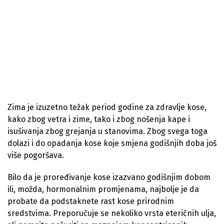
Zima je izuzetno težak period godine za zdravlje kose,
kako zbog vetra i zime, tako i zbog nošenja kape i
isušivanja zbog grejanja u stanovima. Zbog svega toga
dolazi i do opadanja kose koje smjena godišnjih doba još
više pogoršava.
Bilo da je proređivanje kose izazvano godišnjim dobom
ili, možda, hormonalnim promjenama, najbolje je da
probate da podstaknete rast kose prirodnim
sredstvima. Preporučuje se nekoliko vrsta eteričnih ulja,