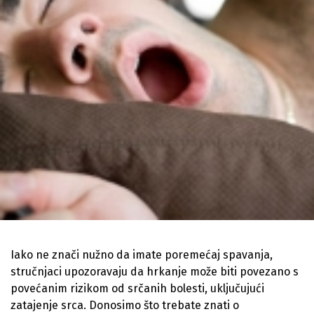
Iako ne znači nužno da imate poremećaj spavanja,
stručnjaci upozoravaju da hrkanje može biti povezano s
povećanim rizikom od srčanih bolesti, uključujući
zatajenje srca. Donosimo što trebate znati o