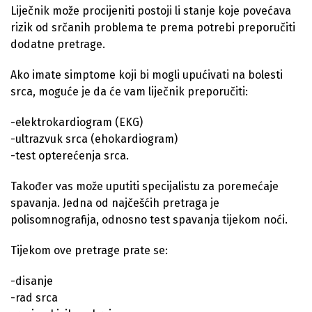
Liječnik može procijeniti postoji li stanje koje povećava
rizik od srčanih problema te prema potrebi preporučiti
dodatne pretrage.
Ako imate simptome koji bi mogli upućivati na bolesti
srca, moguće je da će vam liječnik preporučiti:
-elektrokardiogram (EKG)
-ultrazvuk srca (ehokardiogram)
-test opterećenja srca.
Također vas može uputiti specijalistu za poremećaje
spavanja. Jedna od najčešćih pretraga je
polisomnografija, odnosno test spavanja tijekom noći.
Tijekom ove pretrage prate se:
-disanje
-rad srca