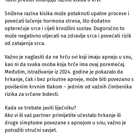
Snižena razina kisika može potaknuti upalne procese i
povećati lučenje hormona stresa, što dodatno
opterećuje srce i cijeli krvožilni sustav. Dugoročno to
može negativno utjecati na zdravlje srca i povećati rizik
od zatajenja srca.
Važno je naglasiti da ne hrču svi koji imaju apneju u snu,
kao ni da svaka osoba koja hrče ima ovaj poremećaj.
Međutim, istraživanje iz 2024. godine je pokazalo da
hrkanje, čak i bez prisutne apneje, može biti povezano s
povišenim krvnim tlakom – jednim od važnih čimbenika
rizika za srčane bolesti.
Kada se trebate javiti liječniku?
Ako vi ili vaš partner primijetite učestalo hrkanje ili
druge simptome povezane s apnejom u snu, važno je
potražiti stručni savjet.