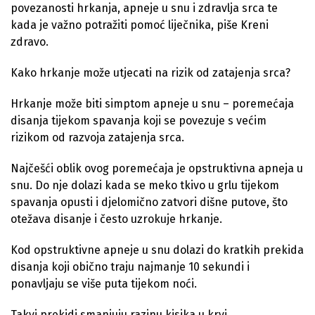
povezanosti hrkanja, apneje u snu i zdravlja srca te
kada je važno potražiti pomoć liječnika, piše Kreni
zdravo.
Kako hrkanje može utjecati na rizik od zatajenja srca?
Hrkanje može biti simptom apneje u snu – poremećaja
disanja tijekom spavanja koji se povezuje s većim
rizikom od razvoja zatajenja srca.
Najčešći oblik ovog poremećaja je opstruktivna apneja u
snu. Do nje dolazi kada se meko tkivo u grlu tijekom
spavanja opusti i djelomično zatvori dišne putove, što
otežava disanje i često uzrokuje hrkanje.
Kod opstruktivne apneje u snu dolazi do kratkih prekida
disanja koji obično traju najmanje 10 sekundi i
ponavljaju se više puta tijekom noći.
Takvi prekidi smanjuju razinu kisika u krvi.