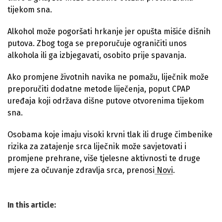
tijekom sna.
Alkohol može pogoršati hrkanje jer opušta mišiće dišnih
putova. Zbog toga se preporučuje ograničiti unos
alkohola ili ga izbjegavati, osobito prije spavanja.
Ako promjene životnih navika ne pomažu, liječnik može
preporučiti dodatne metode liječenja, poput CPAP
uređaja koji održava dišne putove otvorenima tijekom
sna.
Osobama koje imaju visoki krvni tlak ili druge čimbenike
rizika za zatajenje srca liječnik može savjetovati i
promjene prehrane, više tjelesne aktivnosti te druge
mjere za očuvanje zdravlja srca, prenosi
Novi
.
In this article: