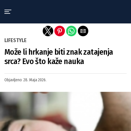
Exit mobile version
LIFESTYLE
Može li hrkanje biti znak zatajenja
srca? Evo što kaže nauka
Objavljeno
28. Maja 2026.