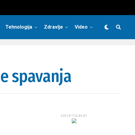
Tehnologija
Zdravlje
Video
je spavanja
ADVERTISEMENT