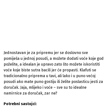
Jednostavan je za pripremu jer se doslovno sve
pomiješa u jednoj posudi, a možete dodati voće koje god
poželite, a idealan je upravo zato što možete iskoristiti
voće koje biste sutra bacili jer će propasti. Klafuti se
tradicionalno priprema u tavi, ali lako i u puno većoj
posudi ako mate puno gostiju ili želite poslasticu jesti za
doručak. Jaja, mlijeko i voće – sve su to idealne
namirnice za doručak, zar ne?
Potrebni sastojci: