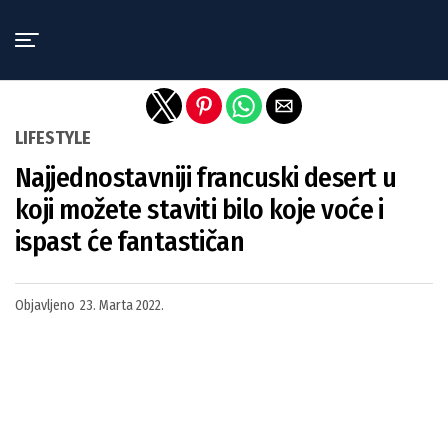
Exit mobile version
LIFESTYLE
Najjednostavniji francuski desert u
koji možete staviti bilo koje voće i
ispast će fantastičan
Objavljeno
23. Marta 2022.