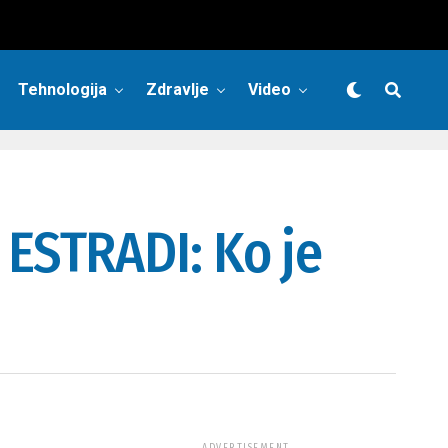
Tehnologija
Zdravlje
Video
ESTRADI: Ko je