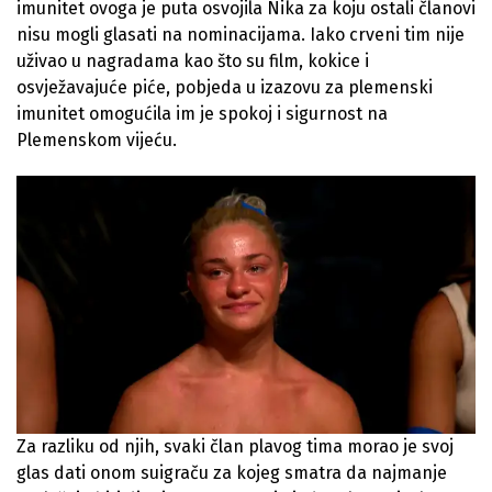
imunitet ovoga je puta osvojila Nika za koju ostali članovi
nisu mogli glasati na nominacijama. Iako crveni tim nije
uživao u nagradama kao što su film, kokice i
osvježavajuće piće, pobjeda u izazovu za plemenski
imunitet omogućila im je spokoj i sigurnost na
Plemenskom vijeću.
Za razliku od njih, svaki član plavog tima morao je svoj
glas dati onom suigraču za kojeg smatra da najmanje