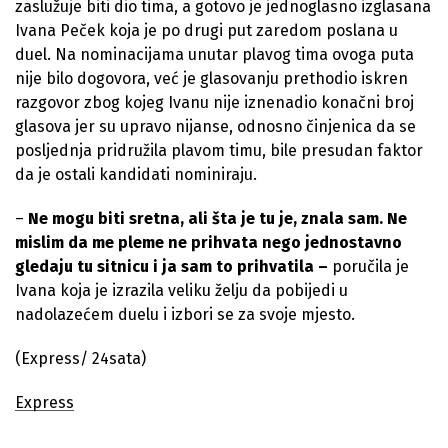
zaslužuje biti dio tima, a gotovo je jednoglasno izglasana
Ivana Peček koja je po drugi put zaredom poslana u
duel. Na nominacijama unutar plavog tima ovoga puta
nije bilo dogovora, već je glasovanju prethodio iskren
razgovor zbog kojeg Ivanu nije iznenadio konačni broj
glasova jer su upravo nijanse, odnosno činjenica da se
posljednja pridružila plavom timu, bile presudan faktor
da je ostali kandidati nominiraju.
–
Ne mogu biti sretna, ali šta je tu je, znala sam. Ne
mislim da me pleme ne prihvata nego jednostavno
gledaju tu sitnicu i ja sam to prihvatila –
poručila je
Ivana koja je izrazila veliku želju da pobijedi u
nadolazećem duelu i izbori se za svoje mjesto.
(Express/ 24sata)
Express