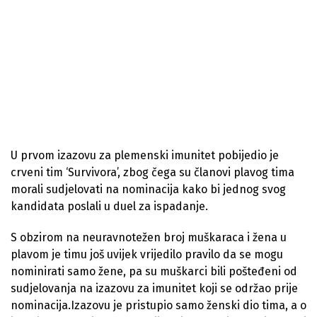
U prvom izazovu za plemenski imunitet pobijedio je
crveni tim ‘Survivora’, zbog čega su članovi plavog tima
morali sudjelovati na nominacija kako bi jednog svog
kandidata poslali u duel za ispadanje.
S obzirom na neuravnotežen broj muškaraca i žena u
plavom je timu još uvijek vrijedilo pravilo da se mogu
nominirati samo žene, pa su muškarci bili pošteđeni od
sudjelovanja na izazovu za imunitet koji se održao prije
nominacija.Izazovu je pristupio samo ženski dio tima, a o