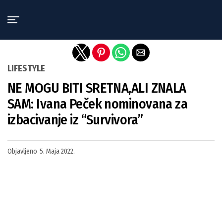
Exit mobile version
LIFESTYLE
NE MOGU BITI SRETNA,ALI ZNALA
SAM: Ivana Peček nominovana za
izbacivanje iz “Survivora”
Objavljeno
5. Maja 2022.