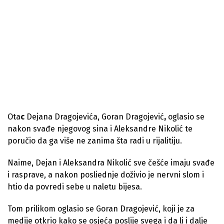
Ota
c
Dejana Dragojevića, Goran Dragojević
,
oglasio se
nakon svađe njegovog sina i Aleksandre Nikolić
te
poručio da ga više ne zanima šta radi u rijalitiju.
Naime, Dejan i Aleksandra Nikolić sve češće imaju svađe
i rasprave, a nakon posliednje doživio je nervni slom i
htio da povredi sebe u naletu bijesa.
Tom prilikom oglasio se Goran Dragojević, koji je za
medije otkrio kako se osjeća poslije svega i da li i dalje