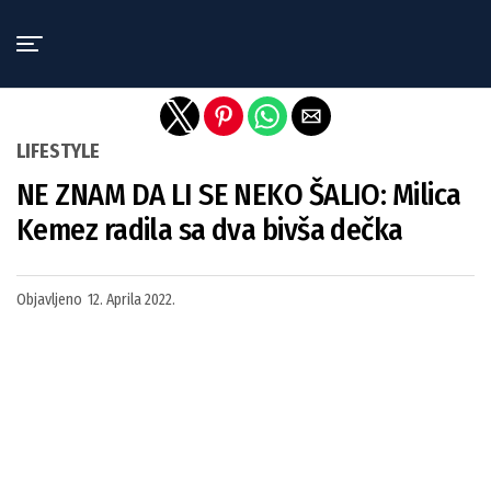
Exit mobile version
LIFESTYLE
NE ZNAM DA LI SE NEKO ŠALIO: Milica
Kemez radila sa dva bivša dečka
Objavljeno
12. Aprila 2022.