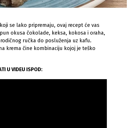
oji se lako pripremaju, ovaj recept će vas
a pun okusa čokolade, keksa, kokosa i oraha,
porodičnog ručka do posluženja uz kafu.
na krema čine kombinaciju kojoj je teško
TI U VIDEU ISPOD: