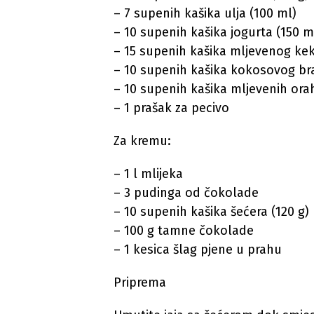
– 7 supenih kašika ulja (100 ml)
– 10 supenih kašika jogurta (150 m
– 15 supenih kašika mljevenog kek
– 10 supenih kašika kokosovog bra
– 10 supenih kašika mljevenih orah
– 1 prašak za pecivo
Za kremu:
– 1 l mlijeka
– 3 pudinga od čokolade
– 10 supenih kašika šećera (120 g)
– 100 g tamne čokolade
– 1 kesica šlag pjene u prahu
Priprema