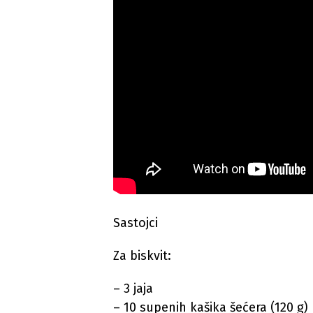
Sastojci
Za biskvit:
– 3 jaja
– 10 supenih kašika šećera (120 g)