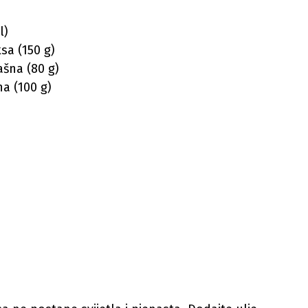
l)
sa (150 g)
šna (80 g)
a (100 g)