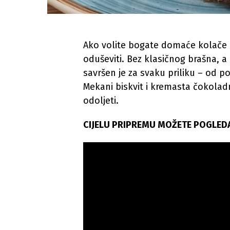
Ako volite bogate domaće kolače k
oduševiti. Bez klasičnog brašna, 
savršen je za svaku priliku – od 
Mekani biskvit i kremasta čokolad
odoljeti.
CIJELU PRIPREMU MOŽETE POGLEDA