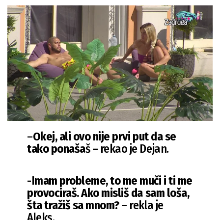
–
Okej, ali ovo nije prvi put da se
tako ponaša
š – rekao je Dejan.
-I
mam probleme, to me muči i ti me
provociraš. Ako misliš da sam loša,
šta tražiš sa mnom? –
rekla je
Aleks.