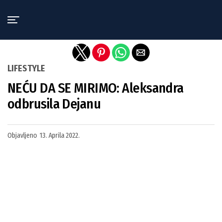
Exit mobile version
LIFESTYLE
NEĆU DA SE MIRIMO: Aleksandra
odbrusila Dejanu
Objavljeno
13. Aprila 2022.